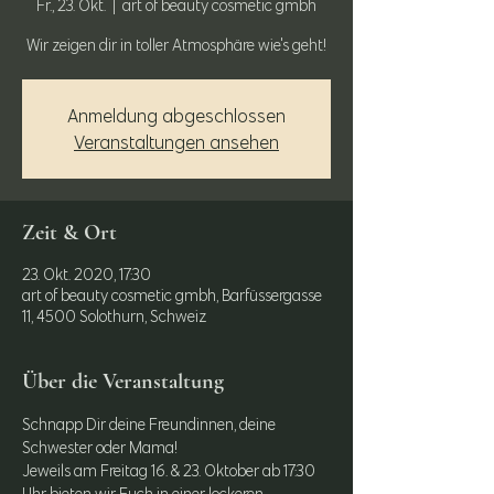
Fr., 23. Okt.
  |  
art of beauty cosmetic gmbh
Wir zeigen dir in toller Atmosphäre wie's geht!
Anmeldung abgeschlossen
Veranstaltungen ansehen
Zeit & Ort
23. Okt. 2020, 17:30
art of beauty cosmetic gmbh, Barfüssergasse
11, 4500 Solothurn, Schweiz
Über die Veranstaltung
Schnapp Dir deine Freundinnen, deine 
Schwester oder Mama!
Jeweils am Freitag 16. & 23. Oktober ab 17:30 