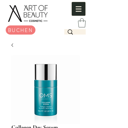
BUCHEN
Collagen Day Serum