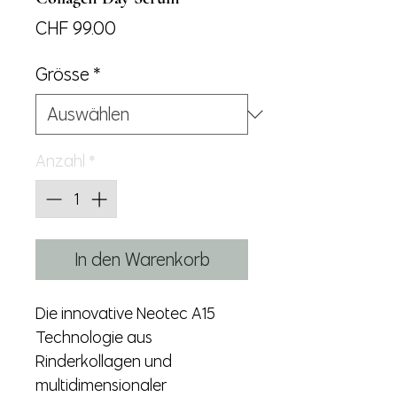
Preis
CHF 99.00
Grösse
*
Anzahl
*
In den Warenkorb
Die innovative Neotec A15
Technologie aus
Rinderkollagen und
multidimensionaler