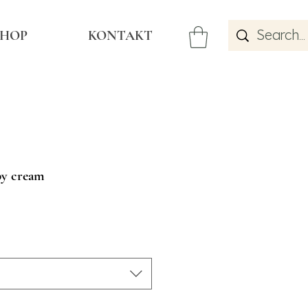
SHOP
KONTAKT
py cream