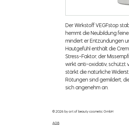
Der Wirkstoff VEGFstop stabi
hemmt die Neubildung feiner
mindert er Entzündungen un
Hautgefühl enthält die Cre
Stress-Faktor, der Missempf
wirkt anti-oxidativ, schützt 
stärkt die natürliche Widerst
Rötungen sind gemildert, die
sich angenehm an.
© 2026
by art of beauty cosmetic GmbH
AGB