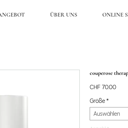
ANGEBOT
ÜBER UNS
ONLINE 
couperose thera
Preis
CHF 70.00
Größe
*
Auswählen