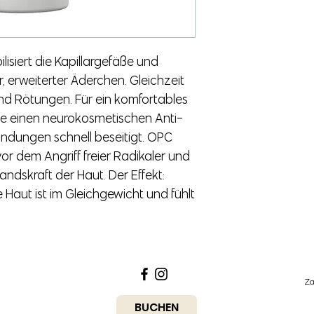
lisiert die Kapillargefäße und
, erweiterter Äderchen. Gleichzeit
d Rötungen. Für ein komfortables
me einen neurokosmetischen Anti-
indungen schnell beseitigt. OPC
vor dem Angriff freier Radikaler und
andskraft der Haut. Der Effekt:
 Haut ist im Gleichgewicht und fühlt
Za
BUCHEN