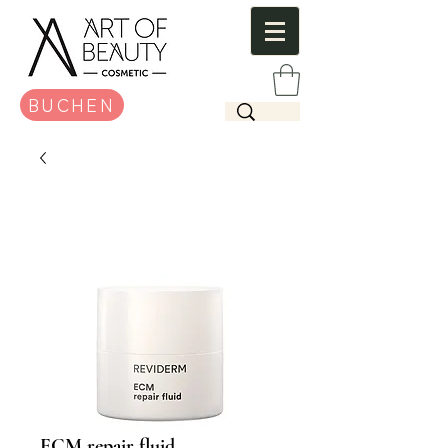
BUCHEN
ECM repair fluid