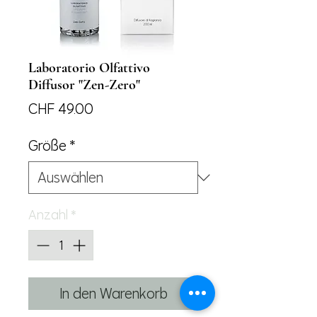
Laboratorio Olfattivo
Diffusor "Zen-Zero"
Preis
CHF 49.00
Größe
*
Anzahl
*
In den Warenkorb