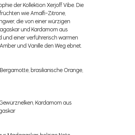
ophie der Kollektion Xerjoff Vibe. Die
früchten wie Amalfi-Zitrone,
Ingwer, die von einer würzigen
dagaskar und Kardamom aus
 und einer verführerisch warmen
Amber und Vanille den Weg ebnet.
 Bergamotte, brasilianische Orange,
e, Gewürznelken, Kardamom aus
gaskar