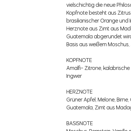
vielschichtig die neue Philos
Kopfnote besteht aus Zitrus
brasilianischer Orange und 
Herznote aus Zimt aus Ma
Guatemala abgerundet wird
Basis aus weißem Moschus, 
KOPFNOTE
Amalfi- Zitrone, kalabrische
Ingwer
HERZNOTE
Grüner Apfel, Melone, Birn
Guatemala, Zimt aus Mada
BASISNOTE