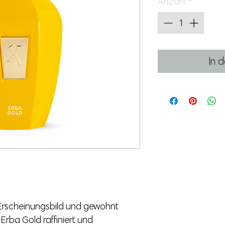
Anzahl
*
In 
 Erscheinungsbild und gewohnt
 Erba Gold raffiniert und