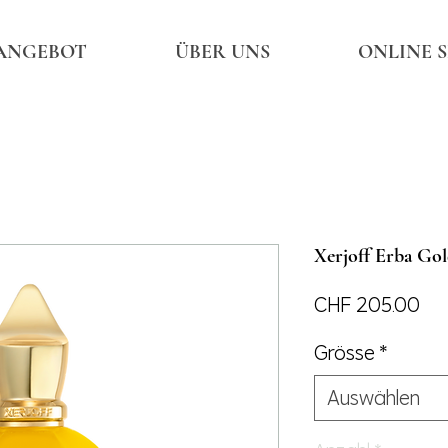
ANGEBOT
ÜBER UNS
ONLINE 
Xerjoff Erba Go
Pre
CHF 205.00
Grösse
*
Auswählen