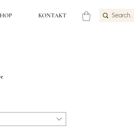
SHOP
KONTAKT
re
s