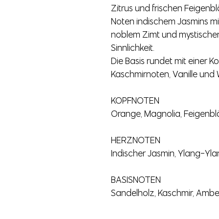
Zitrus und frischen Feigenbl
Noten indischem Jasmins m
noblem Zimt und mystischer
Sinnlichkeit.
Die Basis rundet mit einer K
Kaschmirnoten, Vanille und
KOPFNOTEN
Orange, Magnolia, Feigenbl
HERZNOTEN
Indischer Jasmin, Ylang-Yla
BASISNOTEN
Sandelholz, Kaschmir, Amber