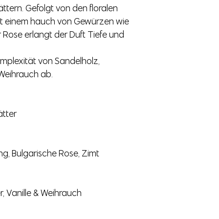
ättern. Gefolgt von den floralen
it einem hauch von Gewürzen wie
 Rose erlangt der Duft Tiefe und
omplexität von Sandelholz,
 Weihrauch ab.
ätter
ng, Bulgarische Rose, Zimt
, Vanille & Weihrauch