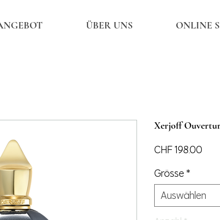
ANGEBOT
ÜBER UNS
ONLINE 
Xerjoff Ouvertu
Prei
CHF 198.00
Grösse
*
Auswählen