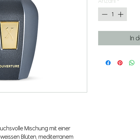
Anzahl
*
In 
uchsvolle Mischung mit einer
weissen Blüten, mediterranem